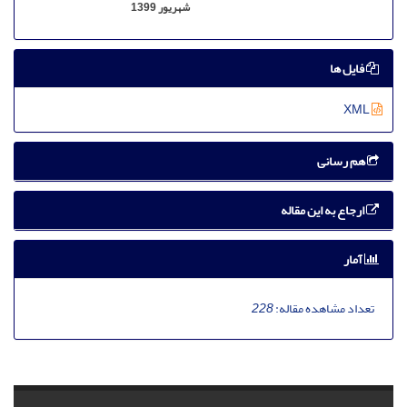
شهریور 1399
فایل ها
XML
هم رسانی
ارجاع به این مقاله
آمار
تعداد مشاهده مقاله:
228