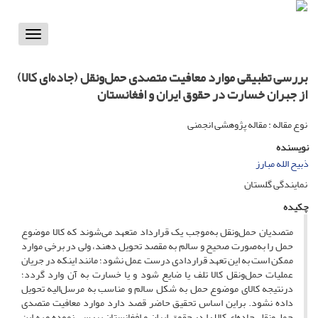
Toggle
vigation
بررسی تطبیقی موارد معافیت متصدی حمل‌ونقل (جاده‌ای کالا)
از جبران خسارت در حقوق ایران و افغانستان
نوع مقاله : مقاله پژوهشی انجمنی
نویسنده
ذبیح الله مبارز
نمایندگی گلستان
چکیده
متصدیان حمل‌ونقل به‌موجب یک قرارداد متعهد می‌شوند که کالا موضوع
حمل را به‌صورت صحیح و سالم به مقصد تحویل دهند، ولی در برخی موارد
ممکن است به این تعهد قراردادی درست عمل نشود؛ مانند اینکه در جریان
عملیات حمل‌ونقل کالا تلف یا ضایع شود و یا خسارت به آن وارد گردد؛
درنتیجه کالای موضوع حمل به شکل سالم و مناسب به مرسل‌الیه تحویل
داده نشود. براین اساس تحقیق حاضر قصد دارد موارد معافیت متصدی
حمل‌ونقل جاده‌ای کالا را در حقوق ایران و افغانستان بررسی نموده و به این