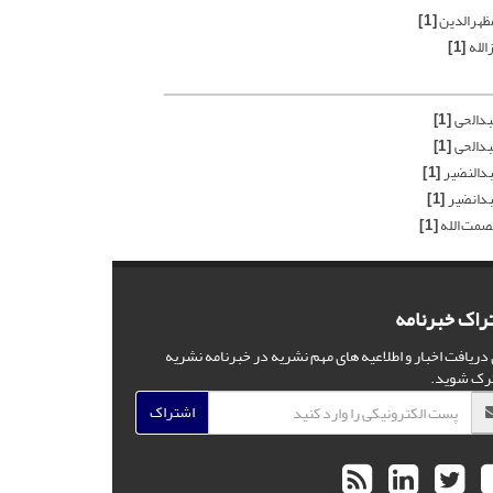
مظهرالدین
[1]
الله
[1]
بدالحی
[1]
بدالحی
[1]
دالنضیر
[1]
دانضیر
[1]
صمت الله
[1]
راک خبرنامه
 دریافت اخبار و اطلاعیه های مهم نشریه در خبرنامه نشریه
رک شوید.
اشتراک