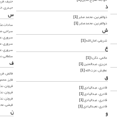
حنیف، فری
ذ
حیدری، خل
س
ذوالقرنین، محمد صابر
[1]
ذوالقرنین، محمدصابر
[1]
سادات عث
ش
سراجی، مع
سروری، عب
شریفی، امان الله
[1]
سروری، عب
ع
سروری، عب
سلطانی، نج
عالمی، ذکریا
[1]
ف
عزیزی، عبدالمتین
[1]
عطیش، عزت الله
[1]
فائض، فری
ق
فایز، محم
فروتن، نذ
قادری، عبدالهادی
[1]
فروتن، نذ
قادری، عبدالهادی
[1]
فروتن، نذ
قادری، عبدالهادی
[1]
فیضی، مح
قادری، نعبدالهادی
[1]
ن
و