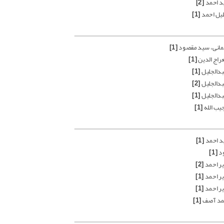
د احمد
[2]
یل احمد
[1]
مانی، سید مقصود
[1]
راج الدین
[1]
دالجلیل
[1]
دالجلیل
[2]
دالجلیل
[1]
یب الله
[1]
د احمد
[1]
ود
[1]
یر احمد
[2]
یر احمد
[1]
یر احمد
[1]
مد آصف
[1]