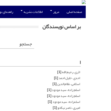
صفحه اصلی
مرور
اطلاعات نشریه
راهنمای ن
بر اساس نویسندگان
جستجو
ا
اثری، رحیم الله
[1]
احدی، خلیل احمد
[1]
اسلامی، نظام الدین
[1]
اسلم زاده، سید مودود
[1]
اسلم زاده، سید مودود
[1]
اسلمزاده، سید مودود
[1]
امیری، ناصر نیکخو
[1]