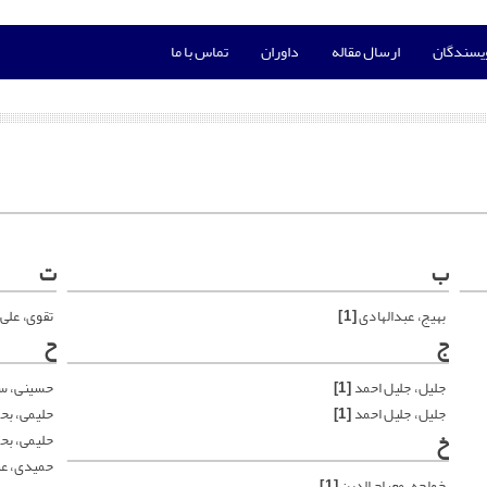
ویسندگان
ارسال مقاله
داوران
تماس با ما
ب
ت
بهیج، عبدالهادی
[1]
تقوی، علی
ج
ح
جلیل، جلیل احمد
[1]
حسینی، س
جلیل، جلیل احمد
[1]
حلیمی، بح
خ
حلیمی، بح
حمیدی، عب
خواجه، معراج الدین
[1]